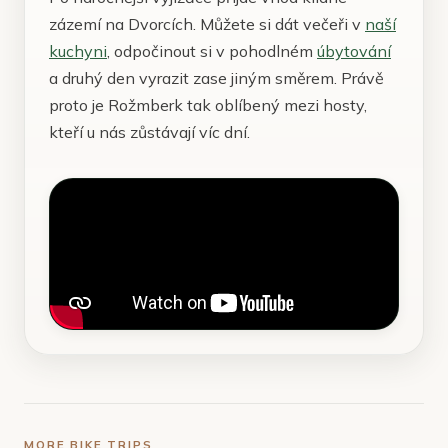
zázemí na Dvorcích. Můžete si dát večeři v
naší
kuchyni
, odpočinout si v pohodlném
úbytování
a druhý den vyrazit zase jiným směrem. Právě
proto je Rožmberk tak oblíbený mezi hosty,
kteří u nás zůstávají víc dní.
MORE BIKE TRIPS