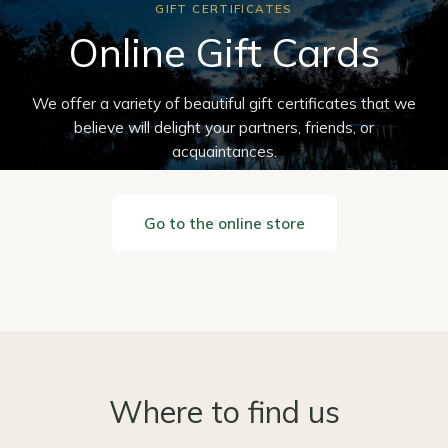
GIFT CERTIFICATES
Online Gift Cards
We offer a variety of beautiful gift certificates that we
believe will delight your partners, friends, or
acquaintances.
Go to the online store
Where to find us