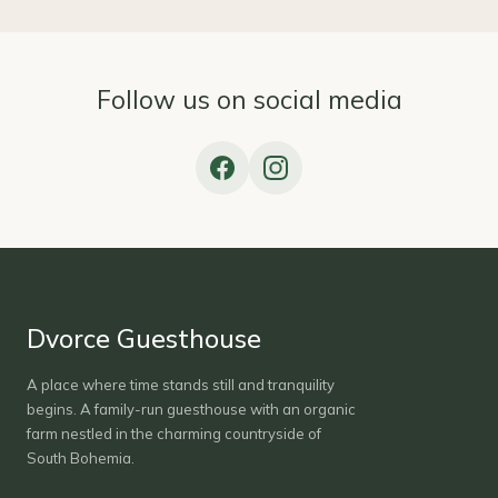
Follow us on social media
Dvorce Guesthouse
A place where time stands still and tranquility
begins. A family-run guesthouse with an organic
farm nestled in the charming countryside of
South Bohemia.