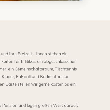
nd Ihre Freizeit – Ihnen stehen ein
eiten für E-Bikes, ein abgeschlossener
mmer, ein Gemeinschaftsraum, Tischtennis
r Kinder, Fußball und Badminton zur
en Gäste stellen wir gerne kostenlos ein
te Pension und legen großen Wert darauf,