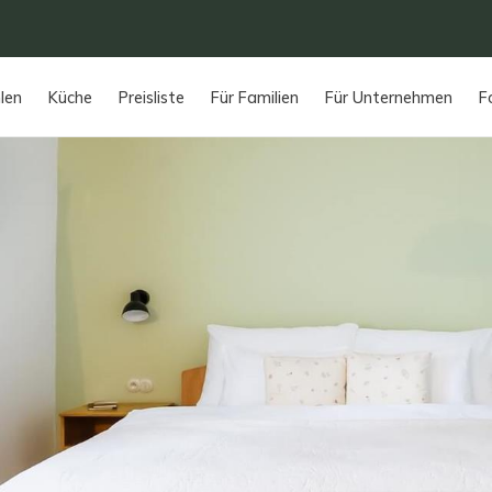
len
Küche
Preisliste
Für Familien
Für Unternehmen
F