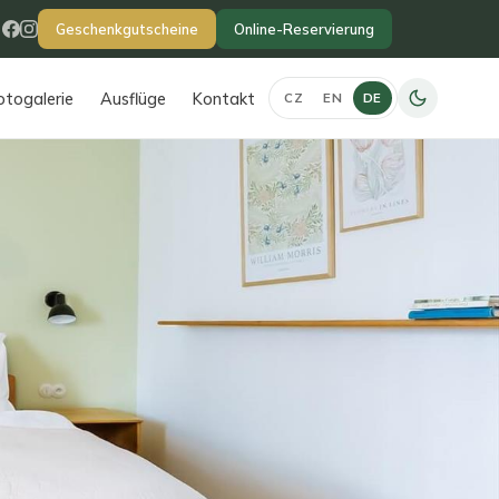
Geschenkgutscheine
Online-Reservierung
otogalerie
Ausflüge
Kontakt
CZ
EN
DE