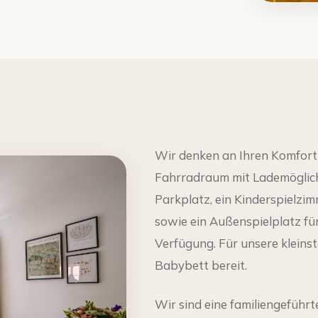
Wir denken an Ihren Komfort u
Fahrradraum mit Lademöglichk
Parkplatz, ein Kinderspielzi
sowie ein Außenspielplatz fü
Verfügung. Für unsere kleinst
Babybett bereit.
Wir sind eine familiengeführ