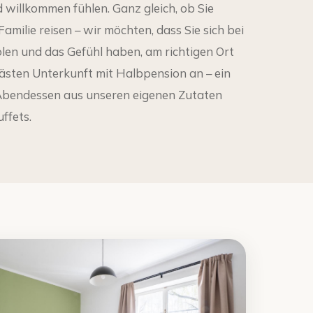
d willkommen fühlen. Ganz gleich, ob Sie
Familie reisen – wir möchten, dass Sie sich bei
len und das Gefühl haben, am richtigen Ort
Gästen Unterkunft mit Halbpension an – ein
 Abendessen aus unseren eigenen Zutaten
ffets.