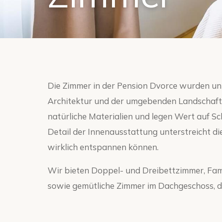
Die Zimmer in der Pension Dvorce wurden un
Architektur und der umgebenden Landschaft 
natürliche Materialien und legen Wert auf Sch
Detail der Innenausstattung unterstreicht die
wirklich entspannen können.
Wir bieten Doppel- und Dreibettzimmer, Fam
sowie gemütliche Zimmer im Dachgeschoss, d