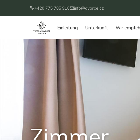
+420 775 705 910
info@dvorce.cz
Einleitung
Unterkunft
Wir empfeh
Zimmer