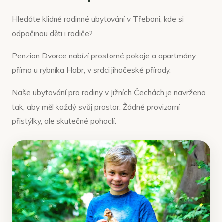
Hledáte klidné rodinné ubytování v Třeboni, kde si
odpočinou děti i rodiče?
Penzion Dvorce nabízí prostorné pokoje a apartmány
přímo u rybníka Habr, v srdci jihočeské přírody.
Naše ubytování pro rodiny v Jižních Čechách je navrženo
tak, aby měl každý svůj prostor. Žádné provizorní
přistýlky, ale skutečné pohodlí.