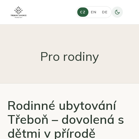
CZ
EN
DE
Pro rodiny
Rodinné ubytování
Třeboň – dovolená s
dětmi v přírodě