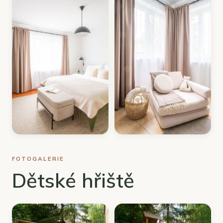
FOTOGALERIE
Dětské hřiště