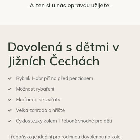
A ten si u nás opravdu užijete.
Dovolená s dětmi v
Jižních Čechách
Rybník Habr přímo před penzionem
Možnost rybaření
Ekofarma se zvířaty
Velká zahrada a hřiště
Cyklostezky kolem Třeboně vhodné pro děti
Třeboňsko je ideální pro rodinnou dovolenou na kole,