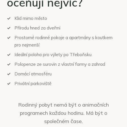
oceňují nejvíc?
Klid mimo město
Přírodu hned za dveřmi
Prostorné rodinné pokoje a apartmány s koutkem
pro nejmenší
Ideální poloha pro výlety po Třeboňsku
Polopenze ze surovin z vlastní farmy a zahrad
Domácí atmosféru
Privátní parkoviště
Rodinný pobyt nemá být o animačních
programech každou hodinu. Má být o
společném čase.