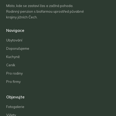
Místo, kde se zastaví čas a začíná pohoda.
Rodinný penzion s biofarmou uprostřed půvabné
krajiny jižních Čech.
Navigace
Ubytování
Doporučujeme
Kuchyně
Ceník
Pro rodiny
Pro firmy
Objevujte
Fotogalerie
Výlety