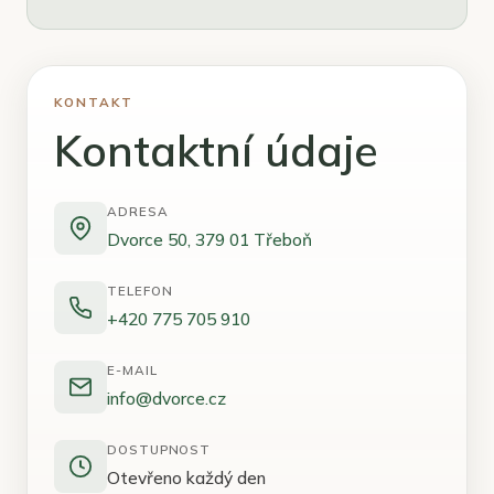
KONTAKT
Kontaktní údaje
ADRESA
Dvorce 50, 379 01 Třeboň
TELEFON
+420 775 705 910
E-MAIL
info@dvorce.cz
DOSTUPNOST
Otevřeno každý den