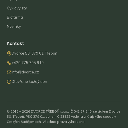
Cyklovýlety
Biofarma
Novinky
Kontakt
Dvorce 50, 379 01 Třeboň
+420 775 705 910
info@dvorce.cz
Otevřeno každý den
© 2015 – 2026 DVORCE TŘEBOŇ s.r.o., IČ 041 37 540, se sídlem Dvorce
50, Třeboň, PSČ 379 01, sp. zn. C 23822 vedená u Krajského soudu v
Českých Budějovicích. Všechna práva vyhrazena.