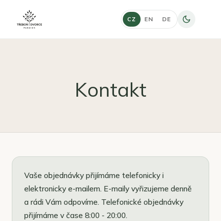
CZ
EN
DE
Kontakt
Vaše objednávky přijímáme telefonicky i
elektronicky e-mailem. E-maily vyřizujeme denně
a rádi Vám odpovíme. Telefonické objednávky
přijímáme v čase 8:00 - 20:00.