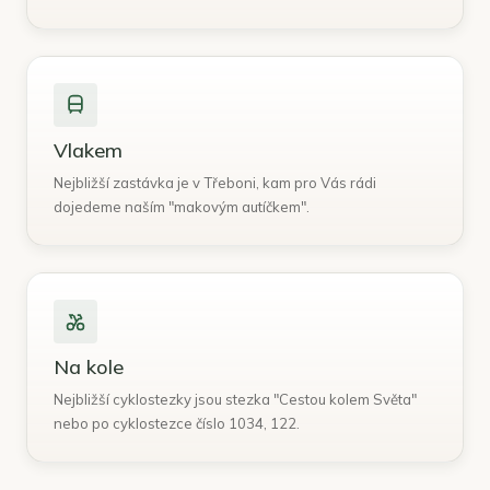
Vlakem
Nejbližší zastávka je v Třeboni, kam pro Vás rádi
dojedeme naším "makovým autíčkem".
Na kole
Nejbližší cyklostezky jsou stezka "Cestou kolem Světa"
nebo po cyklostezce číslo 1034, 122.