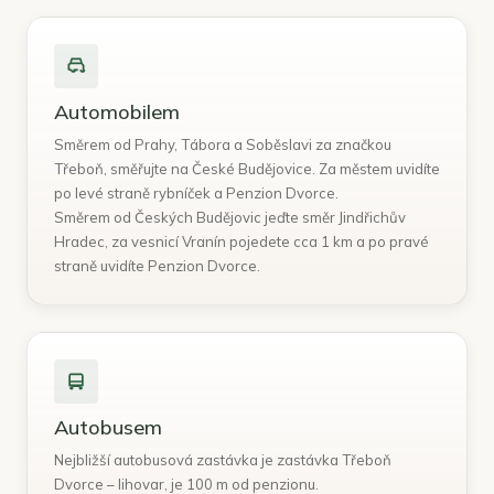
Automobilem
Směrem od Prahy, Tábora a Soběslavi za značkou
Třeboň, směřujte na České Budějovice. Za městem uvidíte
po levé straně rybníček a Penzion Dvorce.
Směrem od Českých Budějovic jeďte směr Jindřichův
Hradec, za vesnicí Vranín pojedete cca 1 km a po pravé
straně uvidíte Penzion Dvorce.
Autobusem
Nejbližší autobusová zastávka je zastávka Třeboň
Dvorce – lihovar, je 100 m od penzionu.